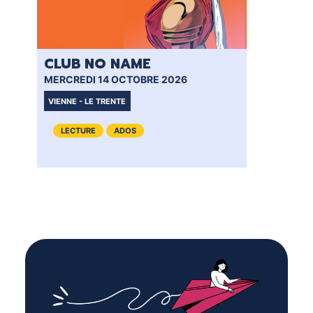
CLUB NO NAME
CL
MERCREDI 14 OCTOBRE 2026
MER
VIENNE - LE TRENTE
VIE
LECTURE
ADOS