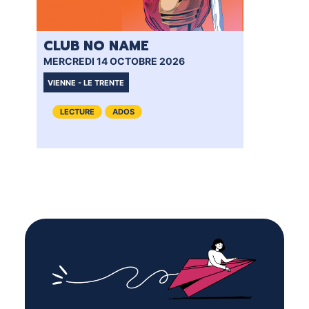
CLUB NO NAME
CL
MERCREDI 14 OCTOBRE 2026
MER
VIENNE - LE TRENTE
VIE
LECTURE
ADOS