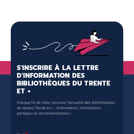
S'INSCRIRE À LA LETTRE
D'INFORMATION DES
BIBLIOTHÈQUES DU TRENTE
ET +
Chaque fin de mois, recevez l'actualité des bibliothèques
du réseau Trente et + : évènements, informations
pratiques et recommandations !