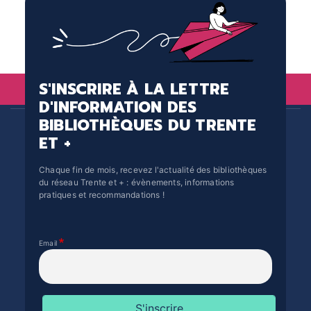
S'INSCRIRE À LA LETTRE
D'INFORMATION DES
BIBLIOTHÈQUES DU TRENTE
ET +
Chaque fin de mois, recevez l'actualité des bibliothèques
du réseau Trente et + : évènements, informations
pratiques et recommandations !
Email