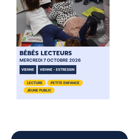
BÉBÉS LECTEURS
BÉ
MERCREDI 7 OCTOBRE 2026
MER
VIENNE
VIENNE - ESTRESSIN
VI
LECTURE
PETITE ENFANCE
JEUNE PUBLIC