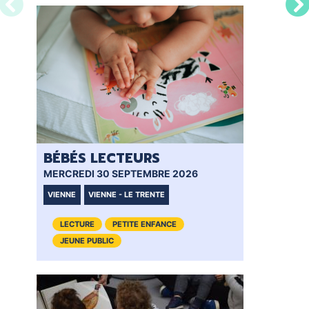
BÉBÉS LECTEURS
BÉ
MERCREDI 30 SEPTEMBRE 2026
MER
VIENNE
VIENNE - LE TRENTE
VIE
LECTURE
PETITE ENFANCE
JEUNE PUBLIC