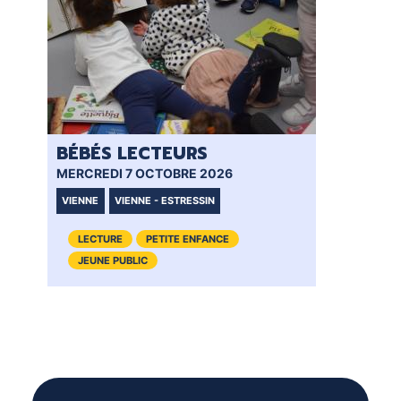
BÉBÉS LECTEURS
BÉ
MERCREDI 7 OCTOBRE 2026
MER
VIENNE
VIENNE - ESTRESSIN
VI
LECTURE
PETITE ENFANCE
JEUNE PUBLIC