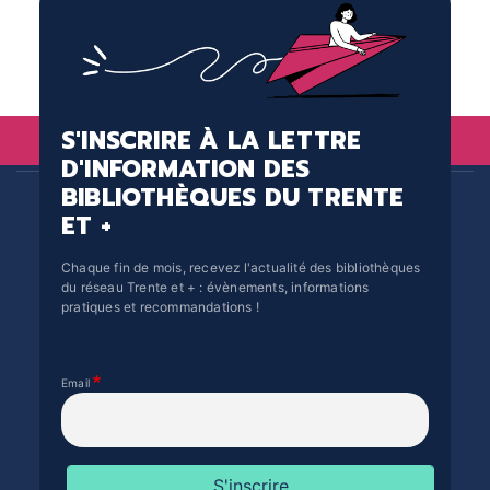
S'INSCRIRE À LA LETTRE
D'INFORMATION DES
BIBLIOTHÈQUES DU TRENTE
ET +
Chaque fin de mois, recevez l'actualité des bibliothèques
du réseau Trente et + : évènements, informations
pratiques et recommandations !
Email