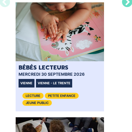
BÉBÉS LECTEURS
BÉ
MERCREDI 30 SEPTEMBRE 2026
MER
VIENNE
VIENNE - LE TRENTE
VIE
LECTURE
PETITE ENFANCE
JEUNE PUBLIC