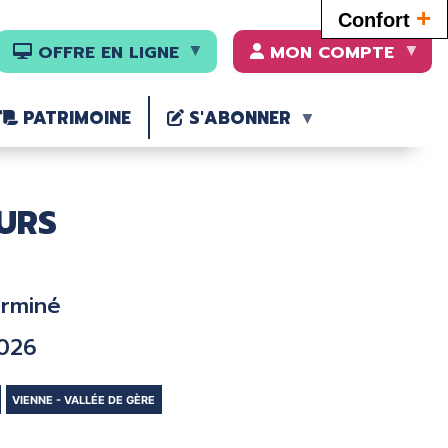
+
Confort
OFFRE EN LIGNE
MON COMPTE
PATRIMOINE
S'ABONNER
URS
erminé
2026
VIENNE - VALLÉE DE GÈRE