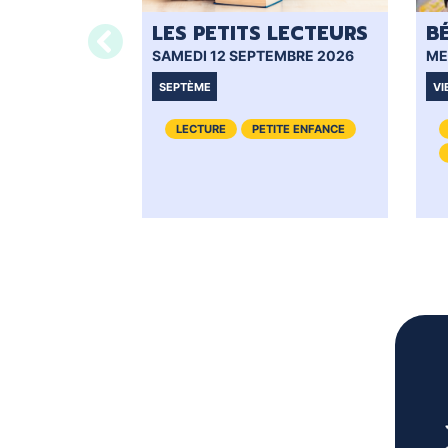
LES PETITS LECTEURS
B
SAMEDI 12 SEPTEMBRE 2026
ME
SEPTÈME
VI
LECTURE
PETITE ENFANCE