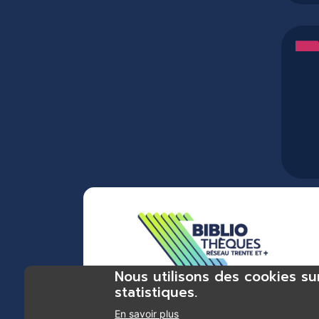
Nous utilisons des cookies su
statistiques.
Bibliothèques du réseau Trente et + : bibliothèque Chas
En savoir plus