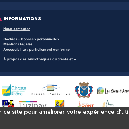
INFORMATIONS
Nous contacter
Cookies - Données personnelles
Mentions légales
Accessibilité : partiellement conforme
À propos des bibliothèques du trente et +
r ce site pour améliorer votre expérience d'uti
se-sur-Rhône, bibliothèque Chonas-l’Amballan, bibliothèque Les Côtes d’Arey,