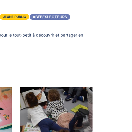
e
#BÉBÉSLECTEURS
JEUNE PUBLIC
our le tout-petit à découvrir et partager en