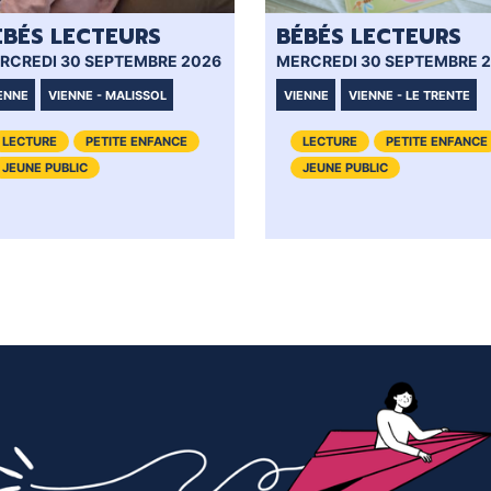
ÉBÉS LECTEURS
BÉBÉS LECTEURS
RCREDI 30 SEPTEMBRE 2026
MERCREDI 30 SEPTEMBRE 
ENNE
VIENNE - MALISSOL
VIENNE
VIENNE - LE TRENTE
LECTURE
PETITE ENFANCE
LECTURE
PETITE ENFANCE
JEUNE PUBLIC
JEUNE PUBLIC