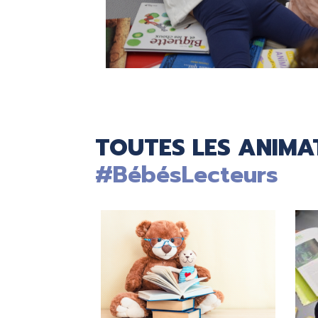
TOUTES LES ANIMAT
#BébésLecteurs