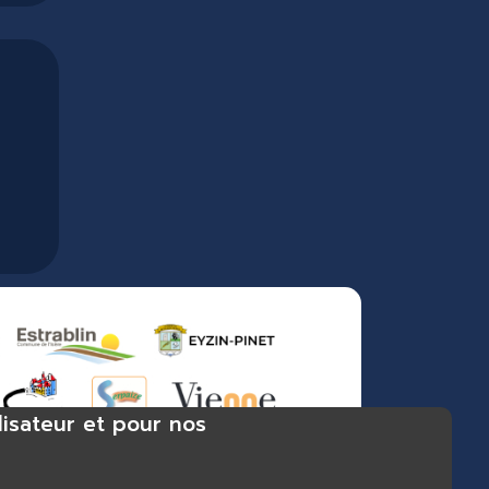
lisateur et pour nos
 bibliothèque Chuzelles, bibliothèque Estrablin-Moidieu,