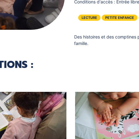
Conditions d'accès :
Entrée libr
LECTURE
PETITE ENFANCE
Des histoires et des comptines p
famille.
IONS :