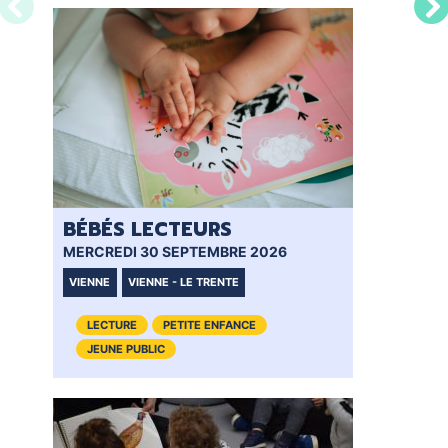
BÉBÉS LECTEURS
BÉ
MERCREDI 30 SEPTEMBRE 2026
MER
VIENNE
VIENNE - LE TRENTE
VIE
LECTURE
PETITE ENFANCE
JEUNE PUBLIC