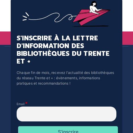
S'INSCRIRE À LA LETTRE
D'INFORMATION DES
BIBLIOTHÈQUES DU TRENTE
ET +
Chaque fin de mois, recevez l'actualité des bibliothèques
du réseau Trente et + : évènements, informations
pratiques et recommandations !
Email