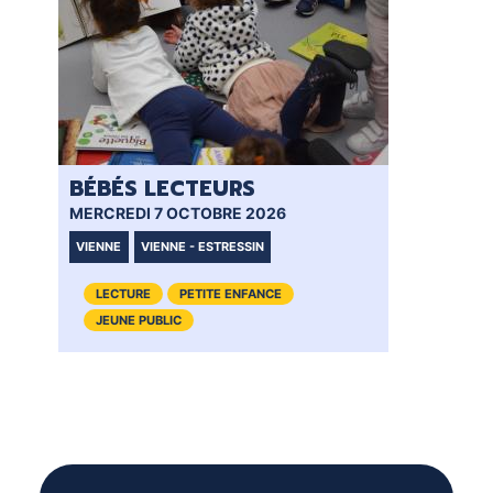
BÉBÉS LECTEURS
BÉ
MERCREDI 7 OCTOBRE 2026
MER
VIENNE
VIENNE - ESTRESSIN
VI
LECTURE
PETITE ENFANCE
JEUNE PUBLIC