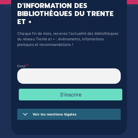
D'INFORMATION DES
BIBLIOTHÈQUES DU TRENTE
ET +
Chaque fin de mois, recevez l'actualité des bibliothèques
du réseau Trente et + : évènements, informations
pratiques et recommandations !
Email
Voir les mentions légales