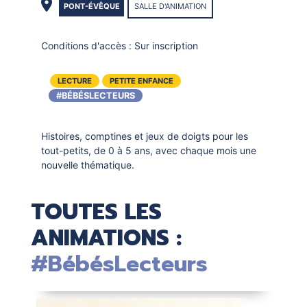
PONT-ÉVÊQUE
SALLE D'ANIMATION
Conditions d'accès :
Sur inscription
LECTURE
PETITE ENFANCE
#BÉBÉSLECTEURS
Histoires, comptines et jeux de doigts pour les
tout-petits, de 0 à 5 ans, avec chaque mois une
nouvelle thématique.
TOUTES LES
ANIMATIONS :
#BébésLecteurs