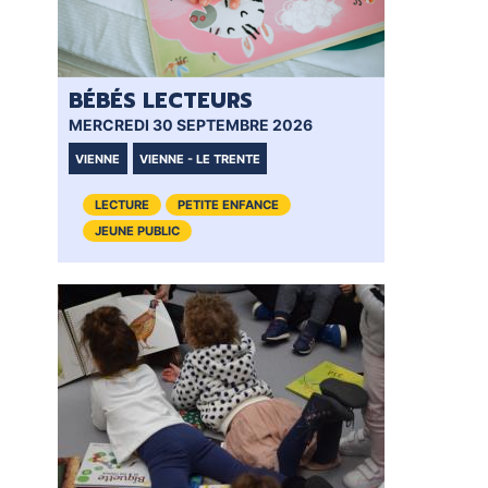
BÉBÉS LECTEURS
BÉ
MERCREDI 30 SEPTEMBRE 2026
MER
VIENNE
VIENNE - LE TRENTE
VIE
LECTURE
PETITE ENFANCE
JEUNE PUBLIC