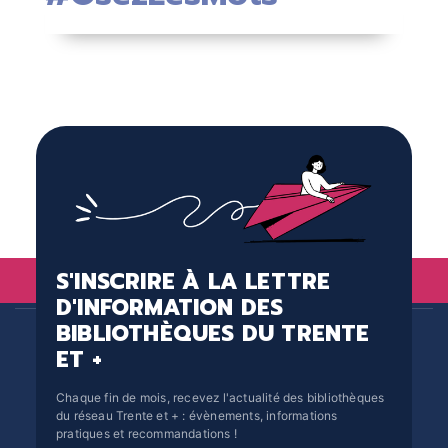
S'INSCRIRE À LA LETTRE
D'INFORMATION DES
BIBLIOTHÈQUES DU TRENTE
ET +
Chaque fin de mois, recevez l'actualité des bibliothèques
du réseau Trente et + : évènements, informations
pratiques et recommandations !