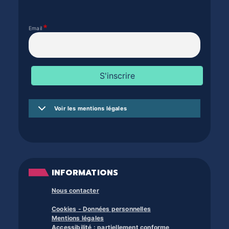
Email
Voir les mentions légales
INFORMATIONS
Nous contacter
Cookies - Données personnelles
Mentions légales
Accessibilité : partiellement conforme