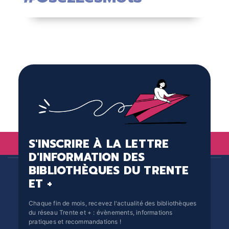
S'INSCRIRE À LA LETTRE
D'INFORMATION DES
BIBLIOTHÈQUES DU TRENTE
ET +
Chaque fin de mois, recevez l'actualité des bibliothèques
du réseau Trente et + : évènements, informations
pratiques et recommandations !