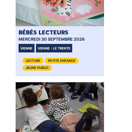
BÉBÉS LECTEURS
BÉ
MERCREDI 30 SEPTEMBRE 2026
MER
VIENNE
VIENNE - LE TRENTE
VIE
LECTURE
PETITE ENFANCE
JEUNE PUBLIC