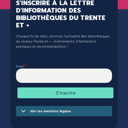
S'INSCRIRE À LA LETTRE
D'INFORMATION DES
BIBLIOTHÈQUES DU TRENTE
ET +
Chaque fin de mois, recevez l'actualité des bibliothèques
du réseau Trente et + : évènements, informations
pratiques et recommandations !
Email
Voir les mentions légales