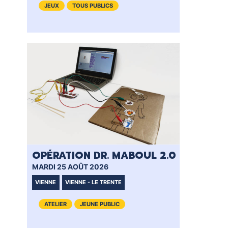
JEUX
TOUS PUBLICS
OPÉRATION DR. MABOUL 2.0
MARDI 25 AOÛT 2026
VIENNE
VIENNE - LE TRENTE
ATELIER
JEUNE PUBLIC