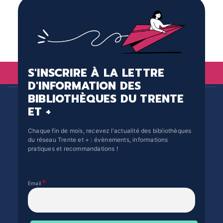
S'INSCRIRE À LA LETTRE
D'INFORMATION DES
BIBLIOTHÈQUES DU TRENTE
ET +
Chaque fin de mois, recevez l'actualité des bibliothèques
du réseau Trente et + : évènements, informations
pratiques et recommandations !
Email