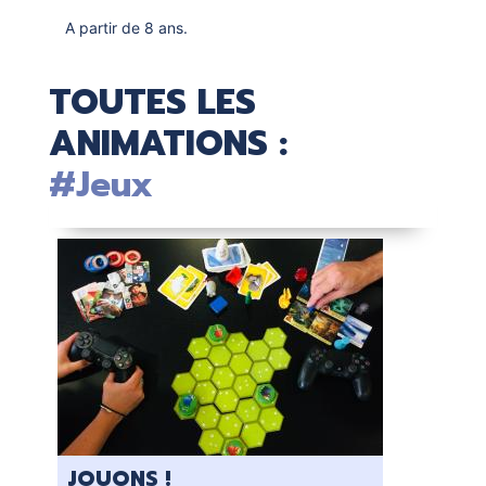
A partir de 8 ans.
TOUTES LES
ANIMATIONS :
#Jeux
JOUONS !
JO