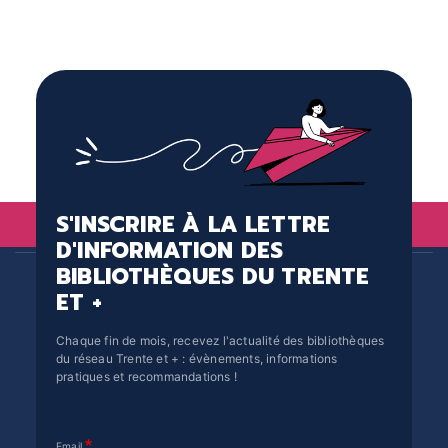
S'INSCRIRE À LA LETTRE
D'INFORMATION DES
BIBLIOTHÈQUES DU TRENTE
ET +
Chaque fin de mois, recevez l'actualité des bibliothèques
du réseau Trente et + : évènements, informations
pratiques et recommandations !
Email