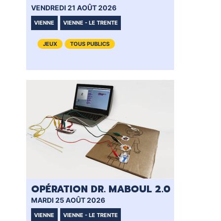
VENDREDI 21 AOÛT 2026
VEN
VIENNE
VIENNE - LE TRENTE
VI
JEUX
TOUS PUBLICS
OPÉRATION DR. MABOUL 2.0
MARDI 25 AOÛT 2026
VIENNE
VIENNE - LE TRENTE