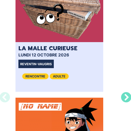
LA MALLE CURIEUSE
CL
LUNDI 12 OCTOBRE 2026
MER
REVENTIN-VAUGRIS
VIE
RENCONTRE
ADULTE