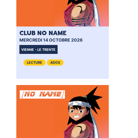
CLUB NO NAME
LA
MERCREDI 14 OCTOBRE 2026
LUN
VIENNE - LE TRENTE
RE
LECTURE
ADOS