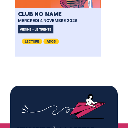
CLUB NO NAME
LA
MERCREDI 4 NOVEMBRE 2026
LUN
VIENNE - LE TRENTE
RE
LECTURE
ADOS