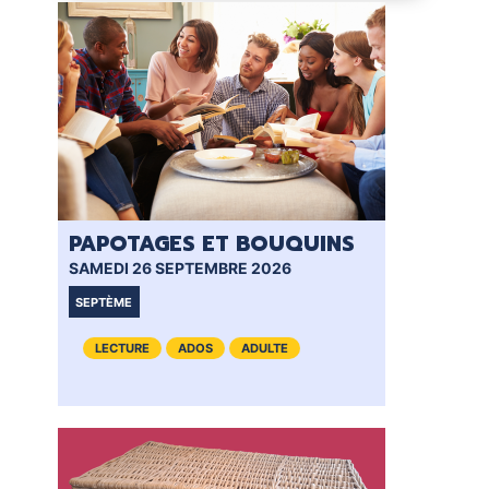
PAPOTAGES ET BOUQUINS
CL
SAMEDI 26 SEPTEMBRE 2026
MER
SEPTÈME
VIE
LECTURE
ADOS
ADULTE