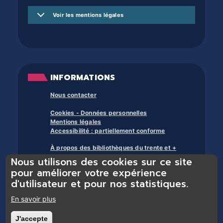
Voir les mentions légales
INFORMATIONS
Nous contacter
Cookies - Données personnelles
Mentions légales
Accessibilité : partiellement conforme
À propos des bibliothèques du trente et +
Nous utilisons des cookies sur ce site
pour améliorer votre expérience
d'utilisateur et pour nos statistiques.
En savoir plus
Bibliothèques du réseau Trente et + : bibliothèque Chasse-sur-Rhône,
J'accepte
Retirer le consentement