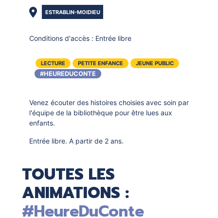
ESTRABLIN-MOIDIEU
Conditions d'accès :
Entrée libre
LECTURE
PETITE ENFANCE
JEUNE PUBLIC
#HEUREDUCONTE
Venez écouter des histoires choisies avec soin par
l'équipe de la bibliothèque pour être lues aux
enfants.
Entrée libre. A partir de 2 ans.
TOUTES LES
ANIMATIONS :
#HeureDuConte